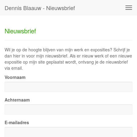
Dennis Blaauw - Nieuwsbrief
Tog
navi
Nieuwsbrief
Wil je op de hoogte blijven van mijn werk en exposities? Schrijf je
dan hier in voor mijn nieuwsbrief. Als er nieuw werk of een nieuwe
expositie op mijn site geplaatst wordt, ontvang je de nieuwsbrief
via email.
Voornaam
Achternaam
E-mailadres